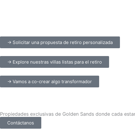
→ Solicitar una propuesta de retiro personalizada
→ Explore nuestras villas listas para el retiro
→ Vamos a co-crear algo transformador
Propiedades exclusivas de Golden Sands donde cada estan
Contáctanos